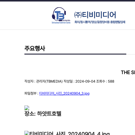
주요행사
THE S
작성자 : 관리자(TBMEDIA) 작성일 : 2024-09-04 조회수 : 588
파일첨부 :
티비미디어_사진_20240904_3.jpg
장소: 하얏트호텔