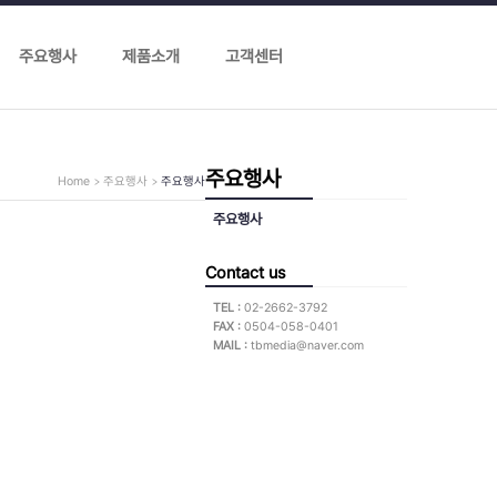
주요행사
제품소개
고객센터
주요행사
Home
주요행사
주요행사
주요행사
Contact us
TEL :
02-2662-3792
FAX :
0504-058-0401
MAIL :
tbmedia@naver.com