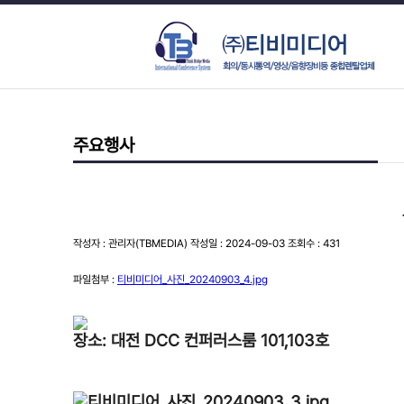
주요행사
작성자 : 관리자(TBMEDIA) 작성일 : 2024-09-03 조회수 : 431
파일첨부 :
티비미디어_사진_20240903_4.jpg
장소: 대전 DCC 컨퍼러스룸 101,103호