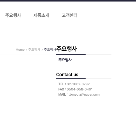
주요행사
제품소개
고객센터
주요행사
Home
주요행사
주요행사
주요행사
Contact us
TEL :
02-2662-3792
FAX :
0504-058-0401
MAIL :
tbmedia@naver.com