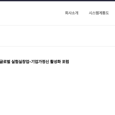
회사소개
시스템계통도
글로벌 실험실창업-기업가정신 활성화 포럼