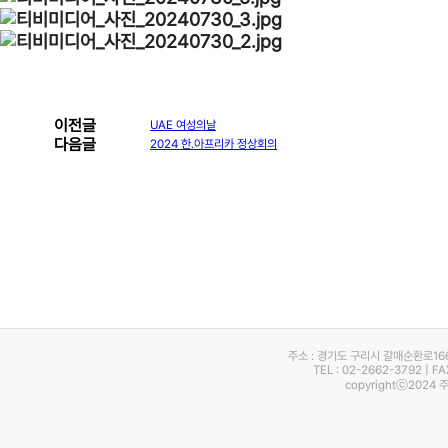
이전글
UAE 여성의날
다음글
2024 한.아프리카 정상회의
주소 : 경기도 구리시 갈매순환로16
TEL : 02-2662-3792 | F
copyrightⓒ2024 주