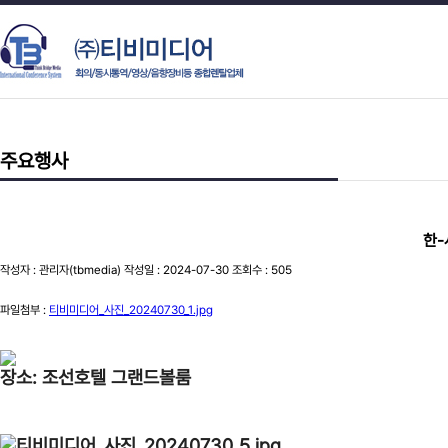
주요행사
한-
작성자 : 관리자(tbmedia) 작성일 : 2024-07-30 조회수 : 505
파일첨부 :
티비미디어_사진_20240730_1.jpg
장소: 조선호텔 그랜드볼룸