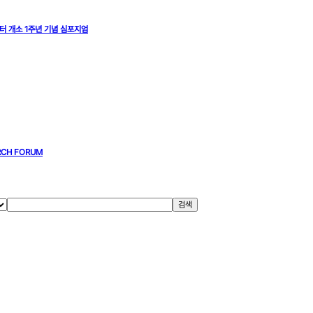
 개소 1주년 기념 심포지엄
RCH FORUM
검색