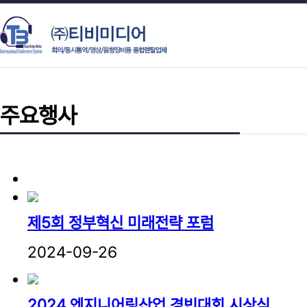
주요행사
제5회 정부혁신 미래전략 포럼
2024-09-26
2024 엔지니어링산업 경빈대회 시상식